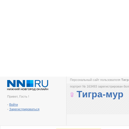
Персональный сайт пользователя
Тигр
портрет № 163493 зарегистрирован боле
Тигра-мур
Привет, Гость !
-
Войти
-
Зарегистрироваться